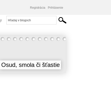
Registrácia
Prihlásenie
y
Osud, smola či šťastie