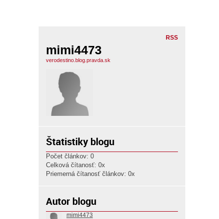
RSS
mimi4473
verodestino.blog.pravda.sk
Štatistiky blogu
Počet článkov: 0
Celková čítanosť: 0x
Priemerná čítanosť článkov: 0x
Autor blogu
mimi4473